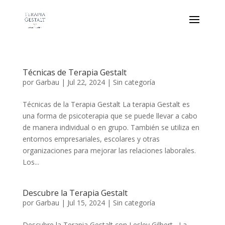
Técnicas de Terapia Gestalt
por
Garbau
|
Jul 22, 2024
|
Sin categoría
Técnicas de la Terapia Gestalt La terapia Gestalt es
una forma de psicoterapia que se puede llevar a cabo
de manera individual o en grupo. También se utiliza en
entornos empresariales, escolares y otras
organizaciones para mejorar las relaciones laborales.
Los...
Descubre la Terapia Gestalt
por
Garbau
|
Jul 15, 2024
|
Sin categoría
Descubre la Terapia Gestalt con Lesley Gilbert La