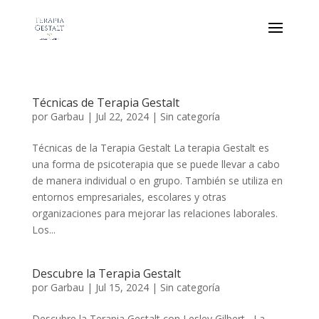
Técnicas de Terapia Gestalt
por
Garbau
|
Jul 22, 2024
|
Sin categoría
Técnicas de la Terapia Gestalt La terapia Gestalt es
una forma de psicoterapia que se puede llevar a cabo
de manera individual o en grupo. También se utiliza en
entornos empresariales, escolares y otras
organizaciones para mejorar las relaciones laborales.
Los...
Descubre la Terapia Gestalt
por
Garbau
|
Jul 15, 2024
|
Sin categoría
Descubre la Terapia Gestalt con Lesley Gilbert La